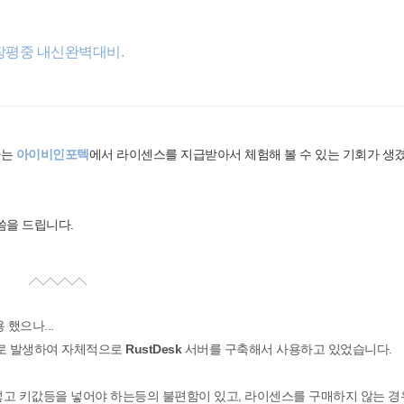
장평중 내신완벽대비.
하는
아이비인포텍
에서 라이센스를 지급받아서 체험해 볼 수 있는 기회가 생
을 드립니다.
했으나...
로 발생하여 자체적으로
RustDesk
서버를 구축해서 사용하고 있었습니다.
을 넣고 키값등을 넣어야 하는등의 불편함이 있고, 라이센스를 구매하지 않는 