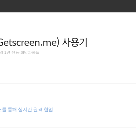
tscreen.me) 사용기
by
약 1년 전
희망과하늘
래스를 통해 실시간 원격 협업