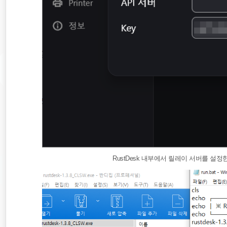
RustDesk 내부에서 릴레이 서버를 설정