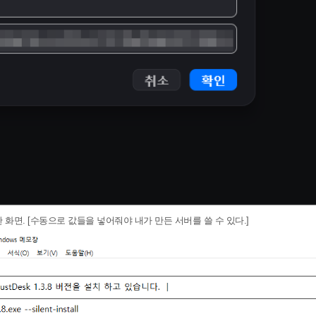
한 화면. [수동으로 값들을 넣어줘야 내가 만든 서버를 쓸 수 있다.]