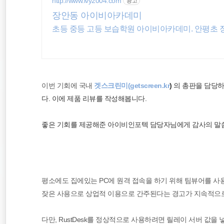
http://www.ivy2004.com
광고
장안동 아이비아카데미
초등 중등 고등 보습학원 아이비아카데미. 안평초 
이번 기회에 국내
겟스크린미(
getscreen.kr
)
의 총판을 담당
다. 이에 제품 리뷰를 작성해봅니다.
좋은 기회를 제공해준
아이비인포텍 담당자님에게 감사의 말씀
평소에도 집에있는 PC에 원격 접속을 하기 위해 팀뷰어를 사용 
잦은 사용으로 상업적 이용으로 간주된다는 경고가 지속적으
다만, RustDesk를 정상적으로 사용하려면 릴레이 서버 값