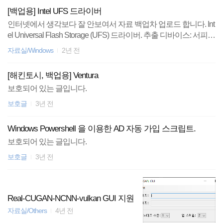
[백업용] Intel UFS 드라이버
인터넷에서 생각보다 잘 안보여서 자료 백업차 업로드 합니다. Int
el Universal Flash Storage (UFS) 드라이버. 추출 디바이스: 서피스
고4 ------------------------ UFS 디스크를 사용하는 장치에서 사용가능.
자료실/Windows
2년 전
boot.wim에 통합하거나 윈도우 설치시 윈도우 설치와 함께 드라
이버 추가가 필요함.
[해킨토시, 백업용] Ventura
보호되어 있는 글입니다.
보호글
3년 전
Windows Powershell 을 이용한 AD 자동 가입 스크립트.
보호되어 있는 글입니다.
보호글
3년 전
Real-CUGAN-NCNN-vulkan GUI 지원
자료실/Others
4년 전