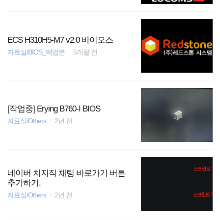
ECS H310H5-M7 v2.0 바이오스
자료실/BIOS_백업본
5개월 전
[작업중] Erying B760-I BIOS
자료실/Others
2년 전
네이버 치지직 채팅 바로가기 버튼
추가하기.
자료실/Others
2년 전