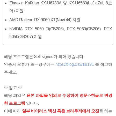
Zhaoxin KaiXian KX-U6780A 및 KX-U6580(LuJiaZui, 8코
어) 지원
AMD Radeon RX 9060 XT(Navi 44) 지원
NVIDIA RTX 5060 Ti(GB206), RTX 5060(GB206), RTX
5050(GB207) 지원
해당 프로그램은 Self-signed가 되어 있습니다.
인증서 오류가 뜨는경우에는
https://blog.clsw.kr/191
를 참고해
주세요.
※ 참고 ※
해당 파일은
원본 파일을 임의로 수정하여 영문->한글로 변경
한 프로그램
입니다.
이에 따라
일부 바이러스 백신 혹은 브라우저에서 오진
을 하는