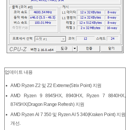
업데이트 내용
AMD Ryzen Z2 및 Z2 Extreme(Strix Point) 지원
AMD Ryzen 9 8945HX, 8940HX, Ryzen 7 8840HX,
8745HX(Dragon Range Refresh) 지원
AMD Ryzen AI 7 350 및 Ryzen AI 5 340(Kraken Point) 지원
개선.