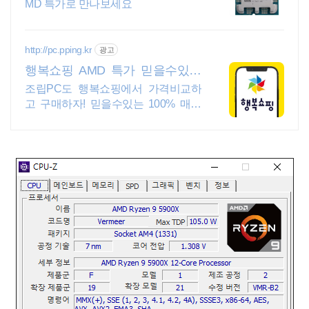
MD 특가로 만나보세요
http://pc.pping.kr
광고
행복쇼핑 AMD 특가 믿을수있는
100% 매매보호
조립PC도 행복쇼핑에서 가격비교하
고 구매하자! 믿을수있는 100% 매매
보호 전문가의 실시간 조립PC 상담도
받고, 행복쇼핑 특가 상품도 지금 만나
보세요