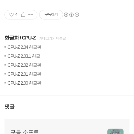
4
구독하기
한글화
CPU-Z
카테고리의 다른글
(1)
20
CPU-Z 2.04 한글판
(3)
202
CPU-Z 2.03.1 한글
(0)
20
CPU-Z 2.02 한글판
(4)
20
CPU-Z 2.01 한글판
(2)
20
CPU-Z 2.00 한글판
댓글
구름 소프트